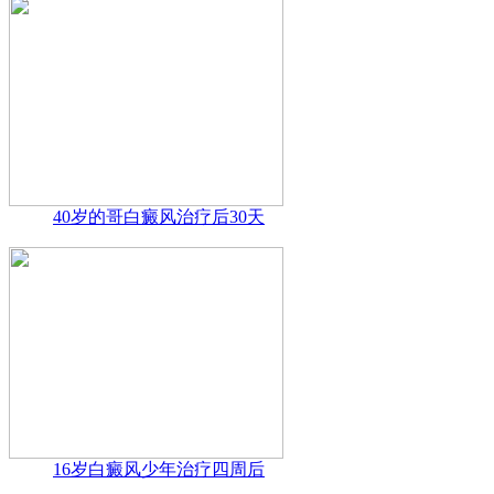
40岁的哥白癜风治疗后30天
16岁白癜风少年治疗四周后