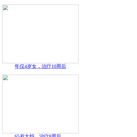
年仅4岁女，治疗10周后
65岁大妈，治疗8周后