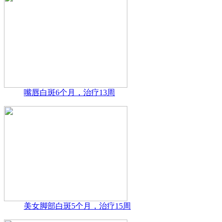
嘴唇白斑6个月，治疗13周
美女脚部白斑5个月，治疗15周