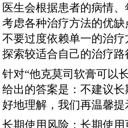
医生会根据患者的病情、
考虑各种治疗方法的优缺
不要过度依赖单一的治疗
探索较适合自己的治疗路
针对“他克莫司软膏可以
给出的答案是：不建议长
好地理解，我们再温馨提
长期使用风险：长期使用