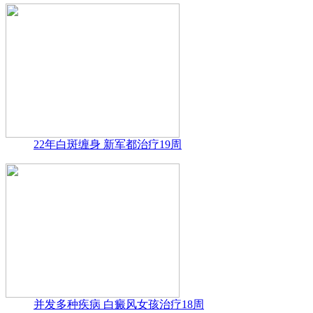
22年白斑缠身 新军都治疗19周
并发多种疾病 白癜风女孩治疗18周