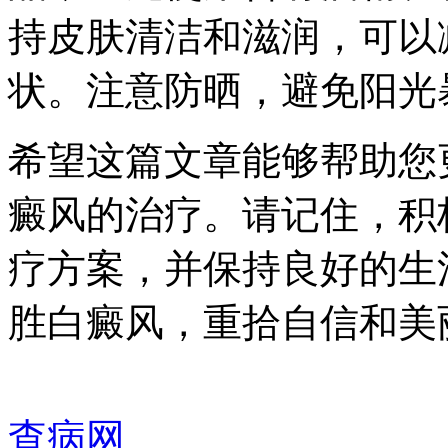
持皮肤清洁和滋润，可以
状。注意防晒，避免阳光
希望这篇文章能够帮助您
癜风的治疗。请记住，积
疗方案，并保持良好的生
胜白癜风，重拾自信和美
查病网